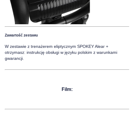
Zawartość zestawu
W zestawie z trenażerem eliptycznym
SPOKEY Alear +
otrzymasz:
instrukcję obsługi w języku polskim z warunkami
gwarancji.
Film: