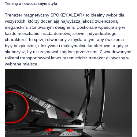
Trening w nowoczesnym stylu
Trenażer magnetyczny
SPOKEY ALEAR+ to idealny wybór dla
wszystkich, którzy doceniają najwyższą jakość zwieńczoną
eleganckim, stonowanym designem.
Doskonale
wpasuje się w
każde mieszkanie i nada domowej siłowni indywidualnego
charakteru.
To sprzęt stworzony z myślą o tym, aby ćwiczenia
były bezpieczne, efektywne i maksymalnie komfortowe, a gdy je
skończysz, by nie zajmował zbędnej przestrzeni. Z wbudowanymi
rolkami transportowymi łatwo przemieścisz trenażer eliptyczny w
wybrane miejsce.