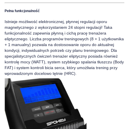
Pełna funkcjonalność
Istnieje możliwość elektronicznej, płynnej regulacji oporu
magnetycznego z wykorzystaniem 24 stopni regulacji! Taka
funkcjonalność zapewnia płynną i cichą pracę trenażera
eliptycznego.
Liczba programów treningowych (8 + 1 użytkownika
+ 1 manualny) pozwala na dostosowanie oporu do aktualnej
kondycji, indywidualnych potrzeb czy planu treningowego.
Dla
specjalistycznych ćwiczeń trenażer eliptyczny
posiada również
kontrolę mocy (WATT), system szybkiego spalania tłuszczu (Body
FAT) i system kontroli bicia serca, który umożliwia trening przy
wprowadzonym docelowo tętnie (HRC).