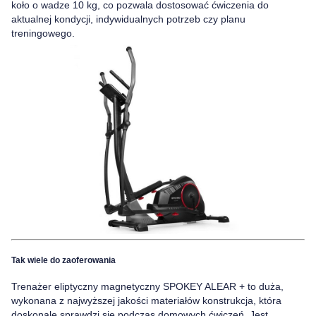
koło o wadze 10 kg, co pozwala
dostosować ćwiczenia do
aktualnej kondycji, indywidualnych potrzeb czy planu
treningowego.
Tak wiele do zaoferowania
Trenażer eliptyczny magnetyczny
SPOKEY ALEAR +
to duża,
wykonana z najwyższej jakości materiałów konstrukcja, która
doskonale sprawdzi się podczas domowych ćwiczeń.
Jest