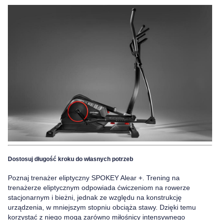
Dostosuj długość kroku do własnych potrzeb
Poznaj
trenażer eliptyczny SPOKEY Alear +. Trening na
trenażerze eliptycznym odpowiada ćwiczeniom na rowerze
stacjonarnym i bieżni,
jednak ze względu na konstrukcję
urządzenia,
w mniejszym stopniu obciąża stawy.
Dzięki temu
korzystać z niego mogą zarówno miłośnicy intensywnego