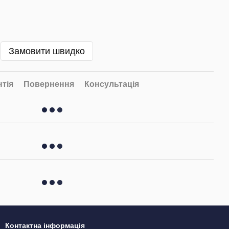
Замовити швидко
нтія
Повернення
Консультація
Контактна інформація