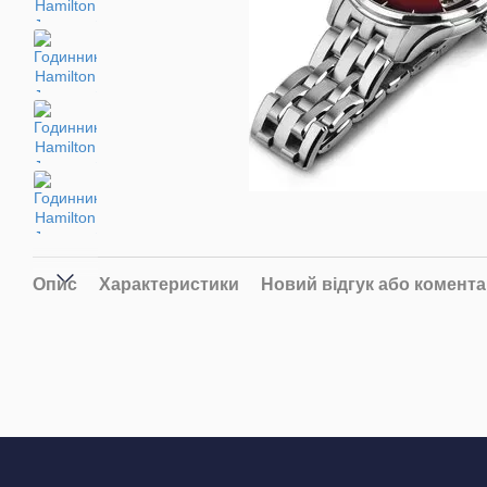
Опис
Характеристики
Новий відгук або комент