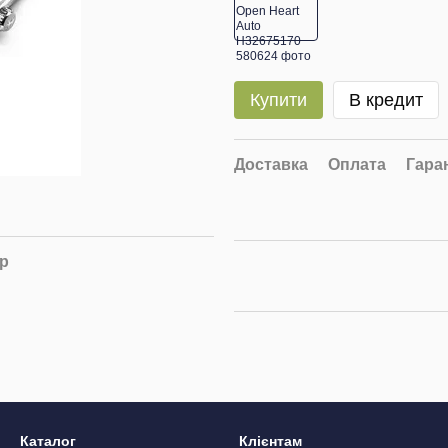
Купити
В кредит
Доставка
Оплата
Гара
ар
Каталог
Клієнтам