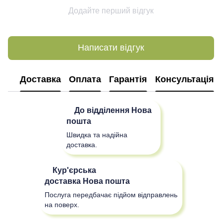
Додайте перший відгук
Написати відгук
Доставка
Оплата
Гарантія
Консультація
До відділення
Нова
пошта
Швидка та надійна
доставка.
Кур'єрська
доставка
Нова пошта
Послуга передбачає підйом відправлень
на поверх.