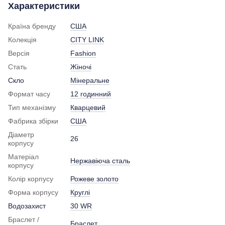
Характеристики
Країна бренду
США
Колекція
CITY LINK
Версія
Fashion
Стать
Жіночі
Скло
Мінеральне
Формат часу
12 годинний
Тип механізму
Кварцевий
Фабрика збірки
США
Діаметр
26
корпусу
Матеріал
Нержавіюча сталь
корпусу
Колір корпусу
Рожеве золото
Форма корпусу
Круглі
Водозахист
30 WR
Браслет /
Браслет