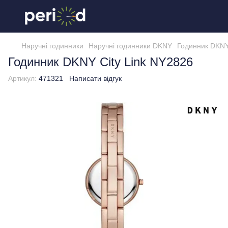
Наручні годинники
Наручні годинники DKNY
Годинник DKNY
Годинник DKNY City Link NY2826
Артикул:
471321
Написати відгук