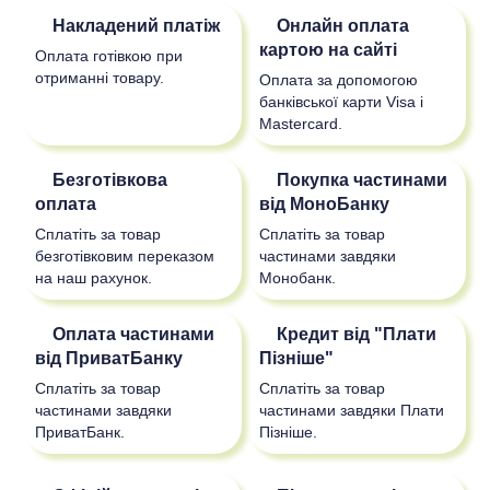
Накладений платіж
Онлайн оплата
картою на сайті
Оплата готівкою при
отриманні товару.
Оплата за допомогою
банківської карти Visa і
Mastercard.
Безготівкова
Покупка частинами
оплата
від МоноБанку
Сплатіть за товар
Сплатіть за товар
безготівковим переказом
частинами завдяки
на наш рахунок.
Монобанк.
Оплата частинами
Кредит від "Плати
від ПриватБанку
Пізніше"
Сплатіть за товар
Сплатіть за товар
частинами завдяки
частинами завдяки Плати
ПриватБанк.
Пізніше.