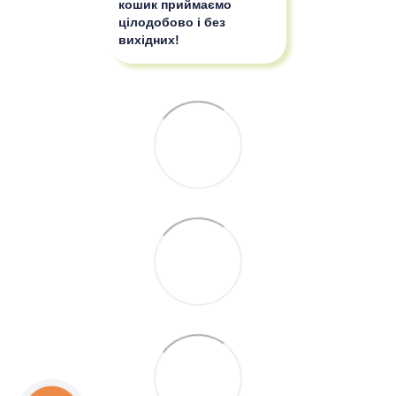
кошик приймаємо
цілодобово і без
вихідних!