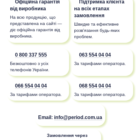
Офіційна гарантія
Підтримка клієнта
від виробника
на всіх етапах
замовлення
На всю продукцію, що
представлена на сайті —
Швидке та ефективне
діє офіційна гарантія від
розв'язання будь-яких
виробника.
проблем.
0 800 337 555
063 554 04 04
Безкоштовно з усіх
За тарифами оператора.
телефонів України.
066 554 04 04
068 554 04 04
За тарифами оператора.
За тарифами оператора.
Email:
info@period.com.ua
Замовлення через