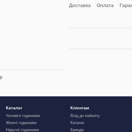
Доставка
Оплата
Гара
ар
Каталог
Клієнтам
Чоловічі годинники
Вхід до кабінету
Жіночі годинники
Каталог
Наручні годинники
Бренди