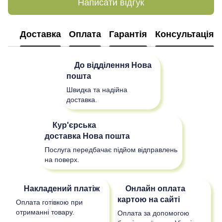
Написати відгук
Доставка
Оплата
Гарантія
Консультація
До відділення
Нова
пошта
Швидка та надійна
доставка.
Кур'єрська
доставка
Нова пошта
Послуга передбачає підйом відправлень
на поверх.
Накладений платіж
Онлайн оплата
картою на сайті
Оплата готівкою при
отриманні товару.
Оплата за допомогою