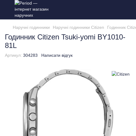
Наручні годинники
Наручні годинники Citizen
Годинник Citi
Годинник Citizen Tsuki-yomi BY1010-
81L
Артикул:
304283
Написати відгук