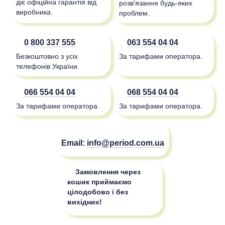
діє офіційна гарантія від
розв'язання будь-яких
виробника.
проблем.
0 800 337 555
063 554 04 04
Безкоштовно з усіх
За тарифами оператора.
телефонів України.
066 554 04 04
068 554 04 04
За тарифами оператора.
За тарифами оператора.
Email:
info@period.com.ua
Замовлення через
кошик приймаємо
цілодобово і без
вихідних!