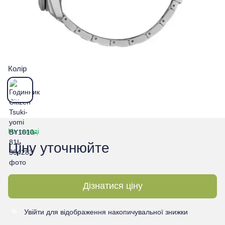
Колір
На складі
Ціну уточнюйте
Дізнатися ціну
Увійти
для відображення накопичувальної знижки
%