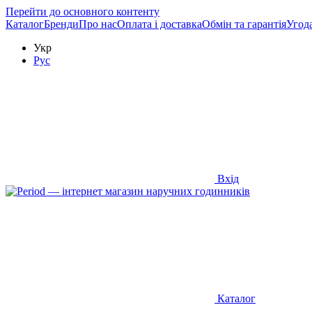
Перейти до основного контенту
Каталог
Бренди
Про нас
Оплата і доставка
Обмін та гарантія
Угод
Укр
Рус
Вхід
Каталог