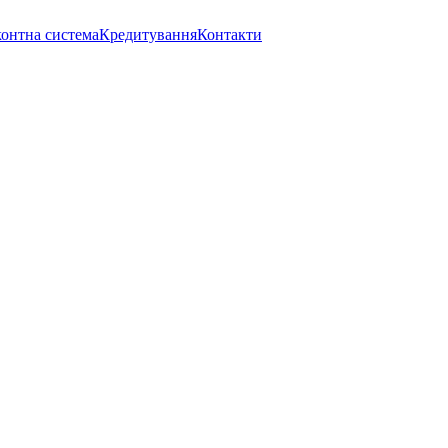
онтна система
Кредитування
Контакти