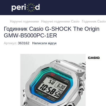
Наручні годинники
Наручні годинники Casio
Годинник Casi
Годинник Casio G-SHOCK The Origin
GMW-B5000PC-1ER
Артикул:
363162
Написати відгук