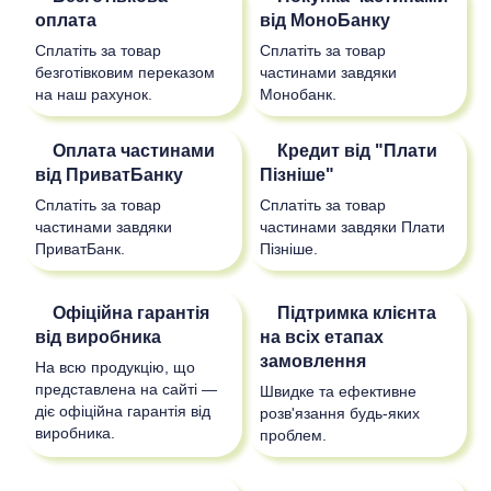
оплата
від МоноБанку
Сплатіть за товар
Сплатіть за товар
безготівковим переказом
частинами завдяки
на наш рахунок.
Монобанк.
Оплата частинами
Кредит від "Плати
від ПриватБанку
Пізніше"
Сплатіть за товар
Сплатіть за товар
частинами завдяки
частинами завдяки Плати
ПриватБанк.
Пізніше.
Офіційна гарантія
Підтримка клієнта
від виробника
на всіх етапах
замовлення
На всю продукцію, що
представлена на сайті —
Швидке та ефективне
діє офіційна гарантія від
розв'язання будь-яких
виробника.
проблем.