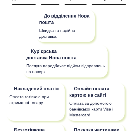
До відділення
Нова
пошта
Швидка та надійна
доставка.
Кур'єрська
доставка
Нова пошта
Послуга передбачає підйом відправлень
на поверх.
Накладений платіж
Онлайн оплата
картою на сайті
Оплата готівкою при
отриманні товару.
Оплата за допомогою
банківської карти Visa і
Mastercard.
Безготівкова
Покупка частинами