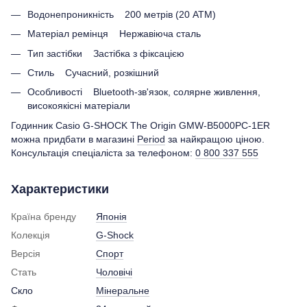
Водонепроникність 200 метрів (20 ATM)
Матеріал ремінця Нержавіюча сталь
Тип застібки Застібка з фіксацією
Стиль Сучасний, розкішний
Особливості Bluetooth-зв'язок, солярне живлення,
високоякісні матеріали
Годинник Casio G-SHOCK The Origin GMW-B5000PC-1ER
можна придбати в магазині
Period
за найкращою ціною.
Консультація спеціаліста за телефоном:
0 800 337 555
Характеристики
Країна бренду
Японія
Колекція
G-Shock
Версія
Спорт
Стать
Чоловічі
Скло
Мінеральне