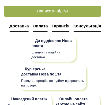
Написати відгук
Доставка
Оплата
Гарантія
Консультація
До відділення
Нова
пошта
Швидка та надійна
доставка.
Кур'єрська
доставка
Нова пошта
Послуга передбачає підйом відправлень
на поверх.
Накладений платіж
Онлайн оплата
картою на сайті