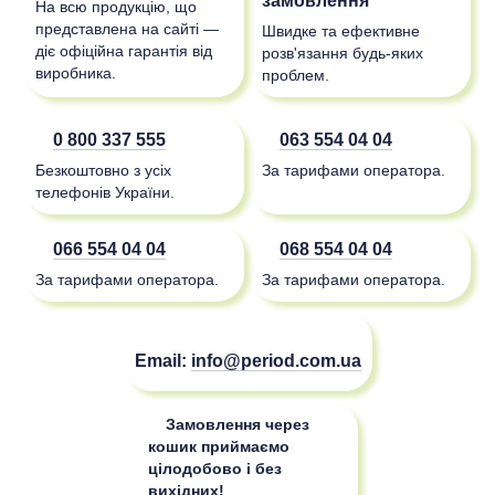
На всю продукцію, що
представлена на сайті —
Швидке та ефективне
діє офіційна гарантія від
розв'язання будь-яких
виробника.
проблем.
0 800 337 555
063 554 04 04
Безкоштовно з усіх
За тарифами оператора.
телефонів України.
066 554 04 04
068 554 04 04
За тарифами оператора.
За тарифами оператора.
Email:
info@period.com.ua
Замовлення через
кошик приймаємо
цілодобово і без
вихідних!