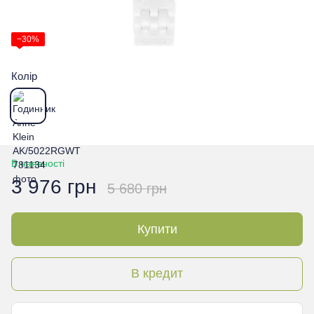
−30%
Колір
В наявності
3 976 грн
5 680 грн
Купити
В кредит