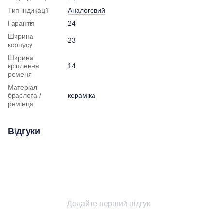
Тип індикації
Аналоговий
Гарантія
24
Ширина
23
корпусу
Ширина
кріплення
14
ременя
Матеріал
браслета /
кераміка
ремінця
Відгуки
Додайте перший відгук