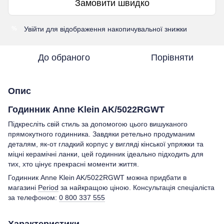
Замовити швидко
Увійти
для відображення накопичувальної знижки
%
До обраного
Порівняти
Опис
Годинник Anne Klein AK/5022RGWT
Підкресліть свій стиль за допомогою цього вишуканого
прямокутного годинника. Завдяки ретельно продуманим
деталям, як-от гладкий корпус у вигляді кінської упряжки та
міцні керамічні ланки, цей годинник ідеально підходить для
тих, хто цінує прекрасні моменти життя.
Годинник Anne Klein AK/5022RGWT можна придбати в
магазині
Period
за найкращою ціною. Консультація спеціаліста
за телефоном:
0 800 337 555
Характеристики