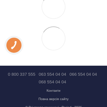
0 800 337 555
063 554 04 04
066 554 04 04
068 554 04 04
Контакти
Повна версія сайту