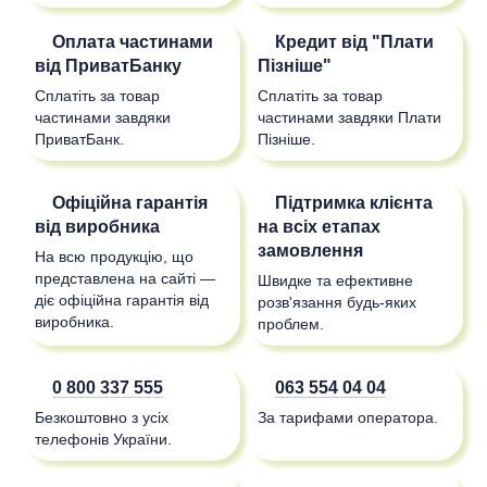
Оплата частинами
Кредит від "Плати
від ПриватБанку
Пізніше"
Сплатіть за товар
Сплатіть за товар
частинами завдяки
частинами завдяки Плати
ПриватБанк.
Пізніше.
Офіційна гарантія
Підтримка клієнта
від виробника
на всіх етапах
замовлення
На всю продукцію, що
представлена на сайті —
Швидке та ефективне
діє офіційна гарантія від
розв'язання будь-яких
виробника.
проблем.
0 800 337 555
063 554 04 04
Безкоштовно з усіх
За тарифами оператора.
телефонів України.