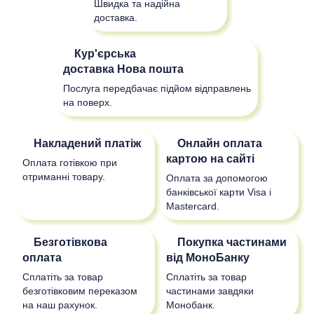
Швидка та надійна
доставка.
Кур'єрська
доставка
Нова пошта
Послуга передбачає підйом відправлень
на поверх.
Накладений платіж
Онлайн оплата
картою на сайті
Оплата готівкою при
отриманні товару.
Оплата за допомогою
банківської карти Visa і
Mastercard.
Безготівкова
Покупка частинами
оплата
від МоноБанку
Сплатіть за товар
Сплатіть за товар
безготівковим переказом
частинами завдяки
на наш рахунок.
Монобанк.